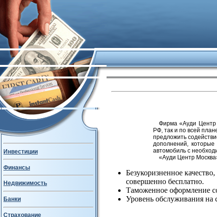
Фирма «Ауди Центр 
РФ, так и по всей пла
предложить содействи
дополнений, которые
автомобиль с необходи
Инвестиции
«Ауди Центр Москва
Финансы
Безукоризненное качество
совершенно бесплатно.
Недвижимость
Таможенное оформление со
Уровень обслуживания на с
Банки
Страхование