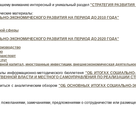
ашему вниманию интересный и уникальный раздел
"СТРАТЕГИЯ РАЗВИТИЯ
ческие материалы:
ЬНО-ЭКОНОМИЧЕСКОГО РАЗВИТИЯ НА ПЕРИОД ДО 2010 ГОДА"
ной сферы
ЬНО-ЭКОНОМИЧЕСКОГО РАЗВИТИЯ НА ПЕРИОД ДО 2020 ГОДА"
оизводство
во
ранспорт
слуг
вной капитал, иностранные инвестиции, внешнеэкономическая деятельно
лы информационно-методического бюллетеня
"
ОБ ИТОГАХ СОЦИАЛЬНО-
ТВЕННОЙ ВЛАСТИ И МЕСТНОГО САМОУПРАВЛЕНИЯ ПО РЕАЛИЗАЦИИ СТ
иться с аналитическим обзором
"ОБ ОСНОВНЫХ ИТОГАХ СОЦИАЛЬНО-Э
, пожеланиями, замечаниями, предложениями о сотрудничестве или размеще