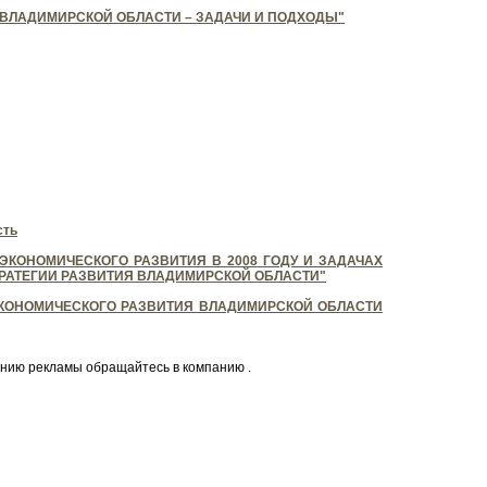
 ВЛАДИМИРСКОЙ ОБЛАСТИ – ЗАДАЧИ И ПОДХОДЫ"
сть
ЭКОНОМИЧЕСКОГО РАЗВИТИЯ В 2008 ГОДУ И ЗАДАЧАХ
РАТЕГИИ РАЗВИТИЯ ВЛАДИМИРСКОЙ ОБЛАСТИ"
КОНОМИЧЕСКОГО РАЗВИТИЯ ВЛАДИМИРСКОЙ ОБЛАСТИ
нию рекламы обращайтесь в компанию .