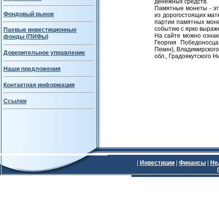
денежных средств.
Памятные монеты - эт
Фондовый рынок
из дорогостоящих мат
партии памятных моне
событию с ярко выраж
Паевые инвестиционные
На сайте можно ознак
фонды (ПИФы)
Георгия Победоносца
Пекин), Владимирского
Доверительное управление
обл., Градоякутского Ник
Наши предложения
Контактная информация
Ссылки
|
Инвестиции
|
Финансы
|
Не