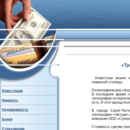
«Тр
Известная лизинг
северной столицы.
Полиграфическое обор
Инвестиции
В последнее время п
типографии потерпел
Финансы
есть. И этот выход по
Недвижимость
В городе Санкт-Пет
типографии «Четыре ц
компания ООО «Суперв
Банки
Стоимость сделки пре
Страхование