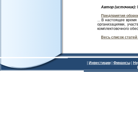
Авт
ор (источник):
Предприятия оборо
... В настоящее врем
организациями, учас
комплектовочного обесп
Весь список статей
|
Инвестиции
|
Финансы
|
Не