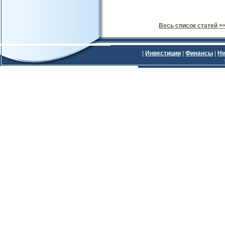
Весь список статей >
|
Инвестиции
|
Финансы
|
Не