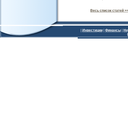
Весь список статей >
|
Инвестиции
|
Финансы
|
Не