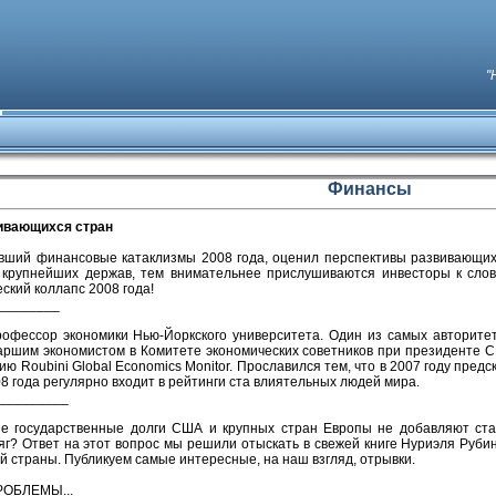
"
Финансы
ивающихся стран
авший финансовые катаклизмы 2008 года, оценил перспективы развивающихс
 крупнейших держав, тем внимательнее прислушиваются инвесторы к сло
ский коллапс 2008 года!
________
офессор экономики Нью-Йоркского университета. Один из самых авторите
таршим экономистом в Комитете экономических советников при президенте СШ
ю Roubini Global Economics Monitor. Прославился тем, что в 2007 году предс
08 года регулярно входит в рейтинги ста влиятельных людей мира.
_________
ие государственные долги США и крупных стран Европы не добавляют ст
г? Ответ на этот вопрос мы решили отыскать в свежей книге Нуриэля Рубин
й страны. Публикуем самые интересные, на наш взгляд, отрывки.
ОБЛЕМЫ...