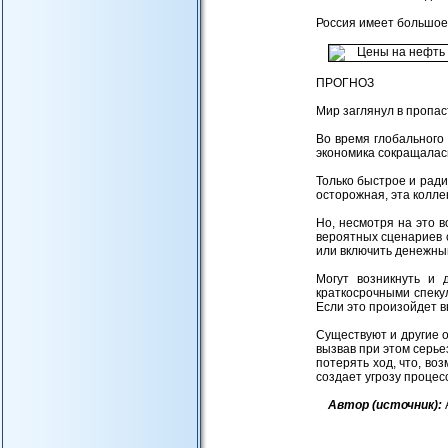
Россия имеет большое
ПРОГНОЗ
Мир заглянул в пропас
Во время глобального 
экономика сокращалась
Только быстрое и ради
осторожная, эта колле
Но, несмотря на это 
вероятных сценариев 
или включить денежный
Могут возникнуть и 
краткосрочными спеку
Если это произойдет в
Существуют и другие 
вызвав при этом серье
потерять ход, что, во
создает угрозу процес
Авт
ор (источник):