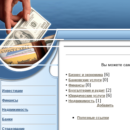
Вы можете сам
•
[6]
Бизнес и экономика
•
[0]
Банковские услуги
•
[0]
Финансы
•
[2]
Бухгалтерия и аудит
Инвестиции
•
[6]
Юридические услуги
•
[1]
Финансы
Недвижимость
Добавить
Недвижимость
Полезные ссылки
Банки
Страхование