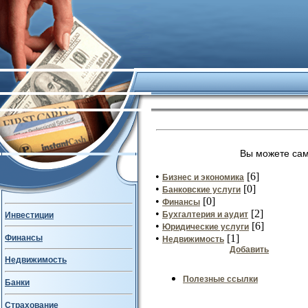
Вы можете сам
•
[6]
Бизнес и экономика
•
[0]
Банковские услуги
•
[0]
Финансы
•
[2]
Бухгалтерия и аудит
Инвестиции
•
[6]
Юридические услуги
•
[1]
Финансы
Недвижимость
Добавить
Недвижимость
Полезные ссылки
Банки
Страхование