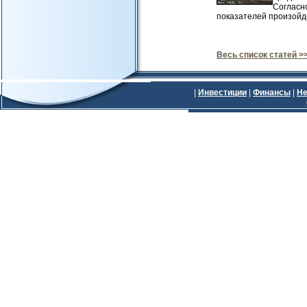
Соглас
показателей произойде
Весь список статей >
|
Инвестиции
|
Финансы
|
Не