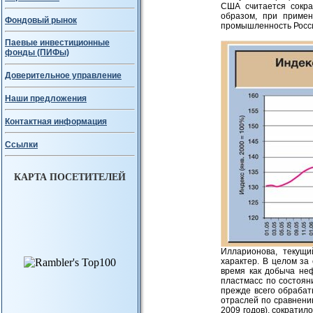
США считается сокра
образом, при примен
Фондовый рынок
промышленность Росси
Паевые инвестиционные
фонды (ПИФы)
Доверительное управление
Наши предложения
Контактная информация
Ссылки
КАРТА ПОСЕТИТЕЛЕЙ
Илларионова, текущи
характер. В целом за
время как добыча неф
пластмасс по состоян
прежде всего обрабат
отраслей по сравнени
2009 годов), сократил